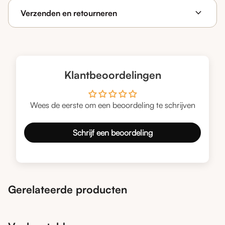
expand_more
Verzenden en retourneren
Klantbeoordelingen
Wees de eerste om een beoordeling te schrijven
Schrijf een beoordeling
Gerelateerde producten