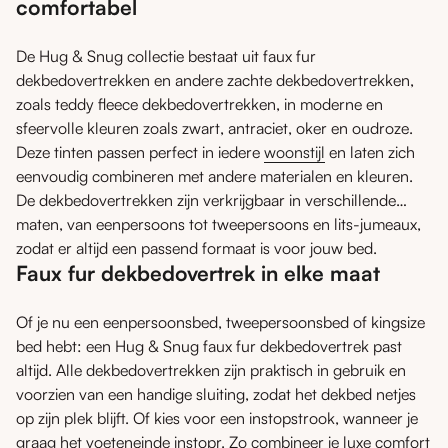
comfortabel
De Hug & Snug collectie bestaat uit faux fur
dekbedovertrekken en andere zachte dekbedovertrekken,
zoals teddy fleece dekbedovertrekken, in moderne en
sfeervolle kleuren zoals zwart, antraciet, oker en oudroze.
Deze tinten passen perfect in iedere
woonstijl
en laten zich
eenvoudig combineren met andere materialen en kleuren.
De dekbedovertrekken zijn verkrijgbaar in verschillende
maten, van eenpersoons tot tweepersoons en lits-jumeaux,
zodat er altijd een passend formaat is voor jouw bed.
Faux fur dekbedovertrek in elke maat
Of je nu een eenpersoonsbed, tweepersoonsbed of kingsize
bed hebt: een Hug & Snug faux fur dekbedovertrek past
altijd. Alle dekbedovertrekken zijn praktisch in gebruik en
voorzien van een handige sluiting, zodat het dekbed netjes
op zijn plek blijft. Of kies voor een instopstrook, wanneer je
graag het voeteneinde instopr. Zo combineer je luxe comfort