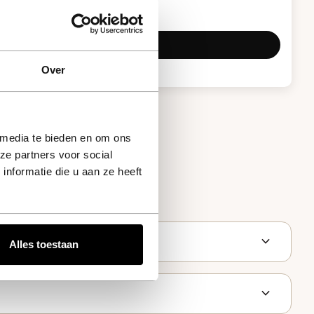
Over
 media te bieden en om ons
ze partners voor social
nformatie die u aan ze heeft
expand_more
Alles toestaan
expand_more