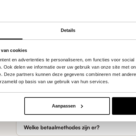
Wees de eerste om een beoordeling te schrijven
Schrijf een beoordeling
Details
 van cookies
ent en advertenties te personaliseren, om functies voor social
. Ook delen we informatie over uw gebruik van onze site met on
e. Deze partners kunnen deze gegevens combineren met andere i
erzameld op basis van uw gebruik van hun services.
Is het product op voorraad ?
Aanpassen
Welke betaalmethodes zijn er?